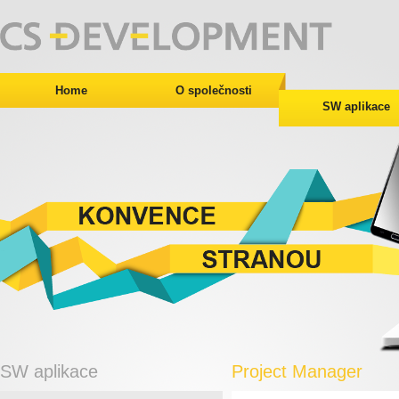
Home
O společnosti
SW aplikace
SW aplikace
Project Manager